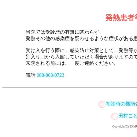
発熱患者
当院では受診歴の有無に関わらず、
発熱その他の感染症を疑わせるような症状がある
受け入を行う際に、感染防止対策として、発熱等
別入り口から入館していただく場合がありますの
来院される前には、一度ご連絡ください。
電話
088-863-0723
初診時の機能
田村こど
Copyright(C) TAMUR